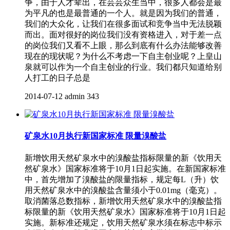
争，由于人才辈出，在芸芸众生当中，很多人都会是最
为平凡的也是最普通的一个人。就是因为我们的普通，
我们的大众化，让我们在很多面试和竞争当中无法脱颖
而出。面对很好的岗位我们没有资格进入，对于差一点
的岗位我们又看不上眼，那么到底有什么办法能够改善
现在的现状呢？为什么不考虑一下自主创业呢？上皇山
泉就可以作为一个自主创业的行业。我们都只知道给别
人打工的日子总是
2014-07-12
admin
343
矿泉水10月执行新国家标准 限量溴酸盐
新增饮用天然矿泉水中的溴酸盐指标限量的新《饮用天
然矿泉水》国家标准将于10月1日起实施。在新国家标准
中，首先增加了溴酸盐的限量指标，规定每L（升）饮
用天然矿泉水中的溴酸盐含量须小于0.01mg（毫克）。
取消菌落总数指标，新增饮用天然矿泉水中的溴酸盐指
标限量的新《饮用天然矿泉水》国家标准将于10月1日起
实施。新标准还规定，饮用天然矿泉水须在标志中标示