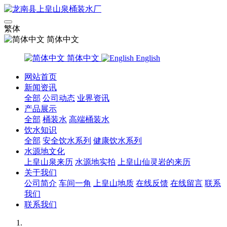
繁体
简体中文
简体中文
English
网站首页
新闻资讯
全部
公司动态
业界资讯
产品展示
全部
桶装水
高端桶装水
饮水知识
全部
安全饮水系列
健康饮水系列
水源地文化
上皇山泉来历
水源地实拍
上皇山仙灵岩的来历
关于我们
公司简介
车间一角
上皇山地质
在线反馈
在线留言
联系
我们
联系我们