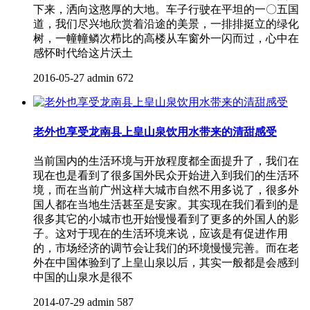
下来，洒向这憨厚的大地。车子行驶在平坦的一〇五国
道，我们尽兴地欣赏着沿途的美景，一排排挺立的绿化
树，一幢幢鳞次栉比的高楼从车窗外一闪而过，心中在
感怀时代给这片沃土
2016-05-27
admin
672
老外也享受龙南县上皇山泉饮用水带来的清甜感受
当前国内的生活环境与开放程度都全面提升了，我们在
现在也是看到了很多国外民众开始进入到我们的生活环
境，而在当前广州这样大城市自然不用多说了，很多外
国人都在当地生活甚至是安家。其实现在我们看到的是
很多其它的小城市也开始慢慢看到了更多的外国人的影
子。这对于现在的生活环境来说，应该是有促进作用
的，市场经济的调节会让我们的环境慢慢完善。而在老
外在中国体验到了上皇山泉以后，其实一般都是会感到
中国的山泉水是很不
2014-07-29
admin
587