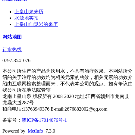
上皇山泉来历
水源地实拍
上皇山仙灵岩的来历
网站地图
订水热线
0797-3541076
本公司所生产的产品为饮用水，不具有冶疗效果。本网站所介
绍的关于冶疗的功效均为相关元素的功效，相关元素的功效介
绍由互联网检索整理而来，不代表本公司的观点。如有争议由
我公司所在地法院管辖
龙南上皇山泉 版权所有 2008-2020 地址:江西省赣州市龙南县
龙鼎大道287号
招商电话:13763949376 E-mail:2676882002@qq.com
备案号：
赣ICP备17014076号-1
Powered by
MetInfo
7.3.0