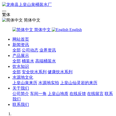
繁体
简体中文
简体中文
English
网站首页
新闻资讯
全部
公司动态
业界资讯
产品展示
全部
桶装水
高端桶装水
饮水知识
全部
安全饮水系列
健康饮水系列
水源地文化
上皇山泉来历
水源地实拍
上皇山仙灵岩的来历
关于我们
公司简介
车间一角
上皇山地质
在线反馈
在线留言
联系
我们
联系我们