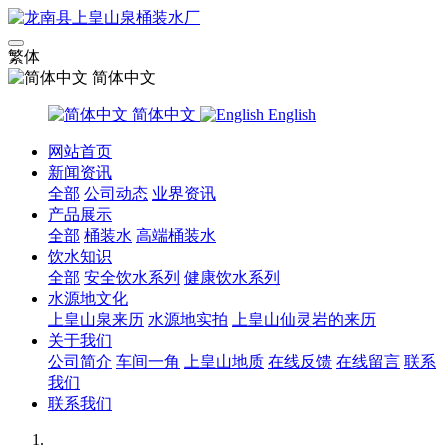
繁体
简体中文
简体中文
English
网站首页
新闻资讯
全部
公司动态
业界资讯
产品展示
全部
桶装水
高端桶装水
饮水知识
全部
安全饮水系列
健康饮水系列
水源地文化
上皇山泉来历
水源地实拍
上皇山仙灵岩的来历
关于我们
公司简介
车间一角
上皇山地质
在线反馈
在线留言
联系
我们
联系我们