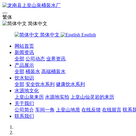
繁体
简体中文
简体中文
English
网站首页
新闻资讯
全部
公司动态
业界资讯
产品展示
全部
桶装水
高端桶装水
饮水知识
全部
安全饮水系列
健康饮水系列
水源地文化
上皇山泉来历
水源地实拍
上皇山仙灵岩的来历
关于我们
公司简介
车间一角
上皇山地质
在线反馈
在线留言
联系
联系我们