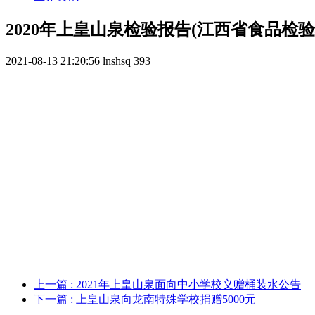
2020年上皇山泉检验报告(江西省食品检
2021-08-13 21:20:56
lnshsq
393
上一篇
: 2021年上皇山泉面向中小学校义赠桶装水公告
下一篇
: 上皇山泉向龙南特殊学校捐赠5000元