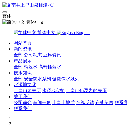
繁体
简体中文
简体中文
English
网站首页
新闻资讯
全部
公司动态
业界资讯
产品展示
全部
桶装水
高端桶装水
饮水知识
全部
安全饮水系列
健康饮水系列
水源地文化
上皇山泉来历
水源地实拍
上皇山仙灵岩的来历
关于我们
公司简介
车间一角
上皇山地质
在线反馈
在线留言
联系
联系我们