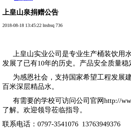
上皇山泉捐赠公告
2018-08-18 13:45:22
lnshsq
736
上皇山实业公司是专业生产桶装饮用
发展了已有
10
年的历史。产品安全质量稳
为感恩社会，支持国家希望工程发展
百米深层精品水。
有需要的学校可访问公司官网
http://w
了解。欢迎领导莅临指导。
联系电话：
0797-3541076 13763949376