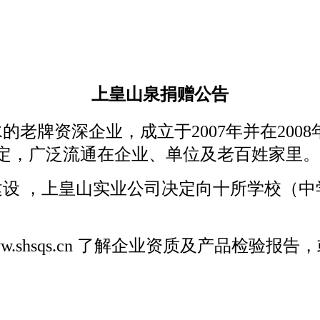
上皇山泉捐赠公告
水的老牌资深企业，成立于
2007
年并在
2008
定，广泛流通在企业、单位及老百姓家里
建设
，上皇山实业公司决定向十所学校（中
ww.shsqs.cn
了解企业资质及产品检验报告，