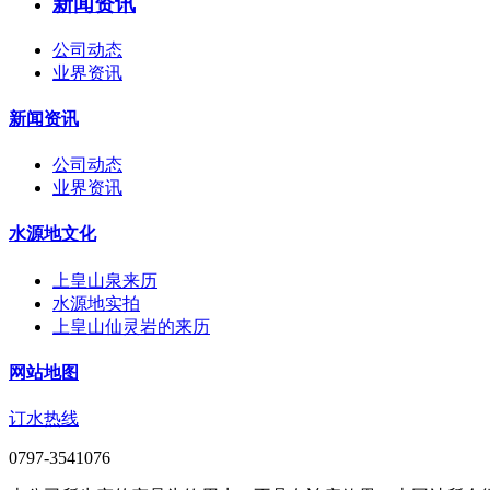
新闻资讯
公司动态
业界资讯
新闻资讯
公司动态
业界资讯
水源地文化
上皇山泉来历
水源地实拍
上皇山仙灵岩的来历
网站地图
订水热线
0797-3541076