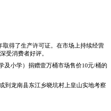
年取得了生产许可证。在市场上持续经营
。深受消费者好评。
学及小学）捐赠壹万桶市场售价
10
元
/
桶的
或到龙南县东江乡晓坑村上皇山实地考察